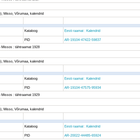
o), Misso, Võrumaa, kalendrid
Kataloog
Eesti raamat : Kalendrid
PID
AR-19104-47422-59837
o Missos : tähtraamat 1928
o), Misso, Võrumaa, kalendrid
Kataloog
Eesti raamat : Kalendrid
PID
AR-19104-47575-95934
o Missos : tähtraamat 1929
o), Misso, Võrumaa, kalendrid
Kataloog
Eesti raamat : Kalendrid
PID
AR-20022-44485-65924