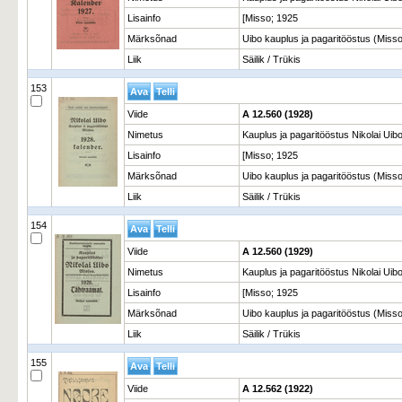
Lisainfo
[Misso; 1925
Märksõnad
Uibo kauplus ja pagaritööstus (Miss
Liik
Säilik / Trükis
153
Viide
A 12.560 (1928)
Nimetus
Kauplus ja pagaritööstus Nikolai Uib
Lisainfo
[Misso; 1925
Märksõnad
Uibo kauplus ja pagaritööstus (Miss
Liik
Säilik / Trükis
154
Viide
A 12.560 (1929)
Nimetus
Kauplus ja pagaritööstus Nikolai Uib
Lisainfo
[Misso; 1925
Märksõnad
Uibo kauplus ja pagaritööstus (Miss
Liik
Säilik / Trükis
155
Viide
A 12.562 (1922)