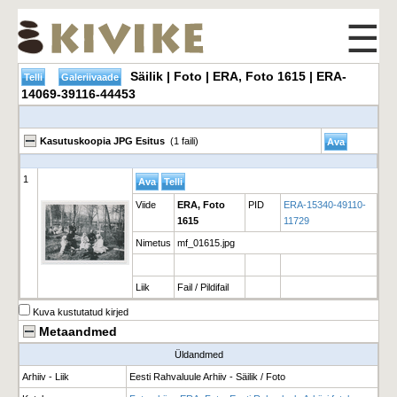
☰
Säilik | Foto | ERA, Foto 1615 | ERA-
14069-39116-44453
Kasutuskoopia JPG Esitus
(1 faili)
1
Viide
ERA, Foto
PID
ERA-15340-49110-
1615
11729
Nimetus
mf_01615.jpg
Liik
Fail / Pildifail
Kuva kustutatud kirjed
Metaandmed
Üldandmed
Arhiiv - Liik
Eesti Rahvaluule Arhiiv - Säilik / Foto