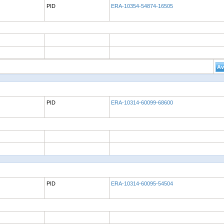
PID
ERA-10354-54874-16505
PID
ERA-10314-60099-68600
PID
ERA-10314-60095-54504