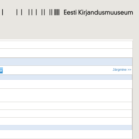
Järgmine >>