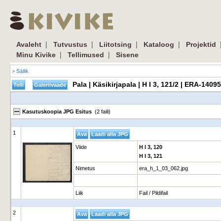
|
|
|
|
Avaleht
Tutvustus
Liitotsing
Kataloog
Projektid
|
|
Minu Kivike
Tellimused
Sisene
> Säilik
Pala | Käsikirjapala | H I 3, 121/2 | ERA-140
Kasutuskoopia JPG Esitus
(2 faili)
1
Viide
H I 3, 120
H I 3, 121
Nimetus
era_h_1_03_062.jpg
Liik
Fail / Pildifail
2