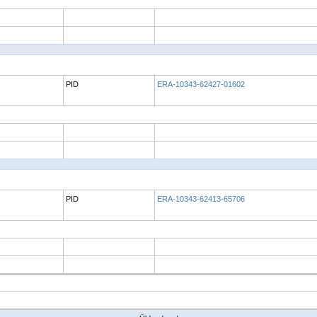
PID
ERA-10343-62427-01602
PID
ERA-10343-62413-65706