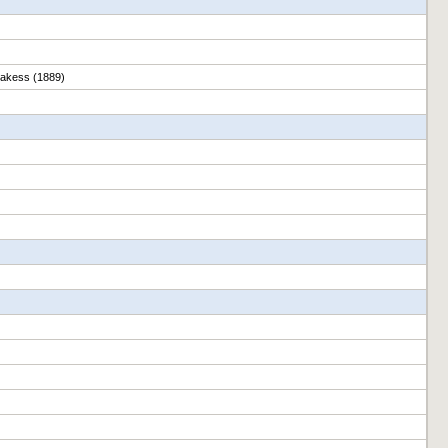
lakess (1889)