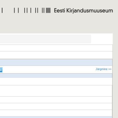
Järgmine >>