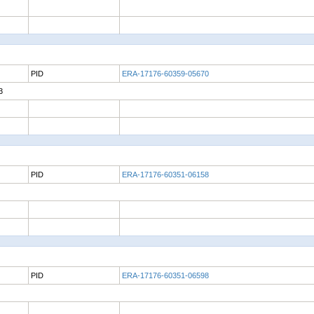
PID
ERA-17176-60359-05670
3
PID
ERA-17176-60351-06158
PID
ERA-17176-60351-06598