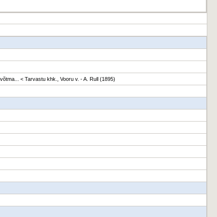
võtma... < Tarvastu khk., Vooru v. - A. Rull (1895)