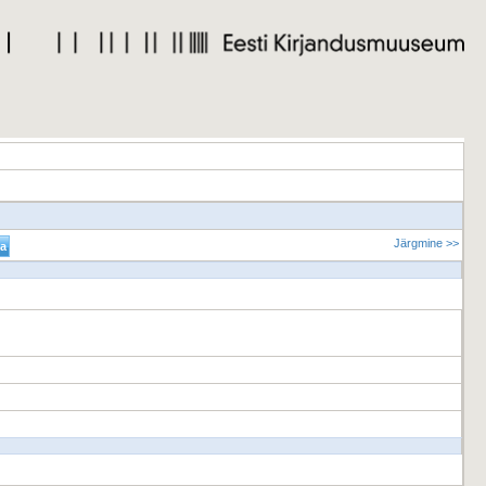
Järgmine >>