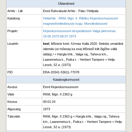
Üldandmed
Arhiiv - Liik
Eesti Rahvaluule Arhiiv - Pala / Helipala
Kataloog
Heliarhiiv : RKM, Mgn. II. Riikliku Kirjandusmuuseumi
magnetofonilindistuste kogu. Monolindistused
Projekt
Kirjandusmuuseumi ekspeditsioon Valga piirkonnas
19.06.1973-08.07.1973
Lisainfo
keel
; Mõniste keel. /Urmas Kalla 2020: Seletäs umakiilsit
ütlemiisi (ei mõistaq ka esiq Mõnistõ kiilt õigõhe vällä
üldäq)./ < Hargla khk., Valga raj., Taheva k/n.,
Laanemetsa k., Putka t. - Herbert Tampere < Helju
Leosk, 52 a. (1973)
PID
ERA-20341-53611-77078
Kataloogitunnused
Asutus
Eesti Kirjandusmuuseum
Viide
RKM, Mgn. II 2363 g
Kestus
00:01:24
Algusaeg
1973
Täisviide
RKM, Mgn. II 2363 g < Hargla khk., Valga raj., Taheva
k/n., Laanemetsa k., Putka t. - Herbert Tampere < Helju
Leosk, 52 a. (1973)