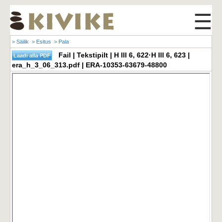
☰
> Säilik
> Esitus
> Pala
Fail | Tekstipilt | H III 6, 622·H III 6, 623 |
era_h_3_06_313.pdf | ERA-10353-63679-48800