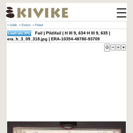
☰
> Säilik
> Esitus
> Palad
Fail | Pildifail | H III 9, 634·H III 9, 635 |
era_h_3_09_318.jpg | ERA-10354-48780-93709