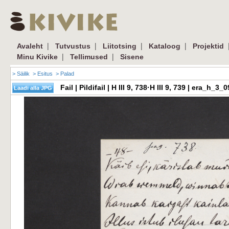
|
|
|
|
Avaleht
Tutvustus
Liitotsing
Kataloog
Projektid
|
|
Minu Kivike
Tellimused
Sisene
> Säilik
> Esitus
> Palad
Fail | Pildifail | H III 9, 738·H III 9, 739 | era_