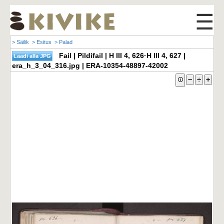
☰
> Säilik
> Esitus
> Palad
Fail | Pildifail | H III 4, 626·H III 4, 627 |
era_h_3_04_316.jpg | ERA-10354-48897-42002