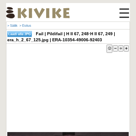
☰
> Säilik
> Esitus
Fail | Pildifail | H II 67, 248·H II 67, 249 |
era_h_2_67_125.jpg | ERA-10354-49006-92403