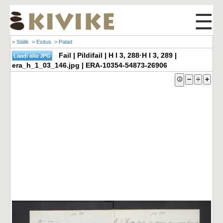
☰
> Säilik
> Esitus
> Palad
Fail | Pildifail | H I 3, 288·H I 3, 289 |
era_h_1_03_146.jpg | ERA-10354-54873-26906