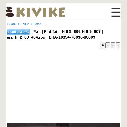
☰
> Säilik
> Esitus
> Palad
Fail | Pildifail | H II 9, 806·H II 9, 807 |
era_h_2_09_404.jpg | ERA-10354-70030-86809