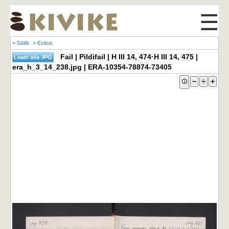
☰
> Säilik
> Esitus
Fail | Pildifail | H III 14, 474·H III 14, 475 |
era_h_3_14_238.jpg | ERA-10354-78874-73405