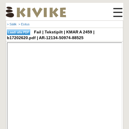
☰
> Säilik
> Esitus
Fail | Tekstipilt | KMAR A 2459 |
b17202620.pdf | AR-12134-50974-88525