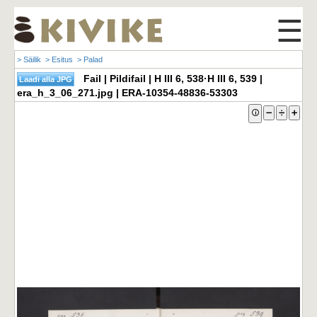
☰
> Säilik
> Esitus
> Palad
Fail | Pildifail | H III 6, 538·H III 6, 539 |
era_h_3_06_271.jpg | ERA-10354-48836-53303